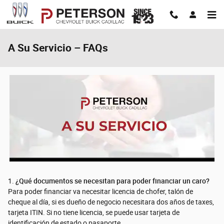
Skip to main content
A Su Servicio – FAQs
1.
¿Qué documentos se necesitan para poder financiar un caro?
Para poder financiar va necesitar licencia de chofer, talón de
cheque al día, si es dueño de negocio necesitara dos años de taxes,
tarjeta ITIN. Si no tiene licencia, se puede usar tarjeta de
identificación de estado o pasaporte.