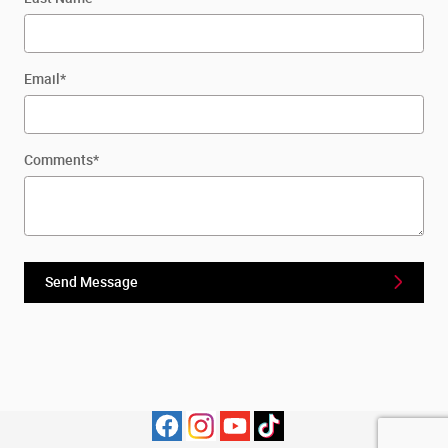
Email
*
Comments
*
Send Message
Privacy