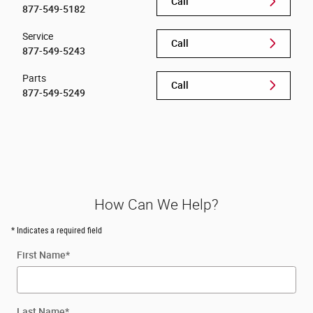
Call
877-549-5182
Service
Call
877-549-5243
Parts
Call
877-549-5249
How Can We Help?
* Indicates a required field
First Name
*
Last Name
*